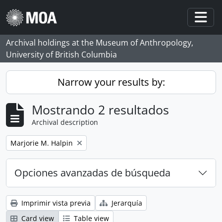
Skip to main content
Togg
Archival holdings at the Museum of Anthropology,
University of British Columbia
Narrow your results by:
Mostrando 2 resultados
Archival description
Remove filter:
Marjorie M. Halpin
Opciones avanzadas de búsqueda
Imprimir vista previa
Jerarquía
Card view
Table view