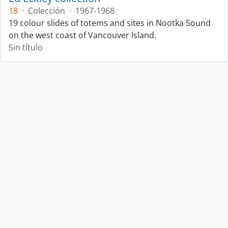
18
·
Colección
·
1967-1968
19 colour slides of totems and sites in Nootka Sound
on the west coast of Vancouver Island.
Sin título