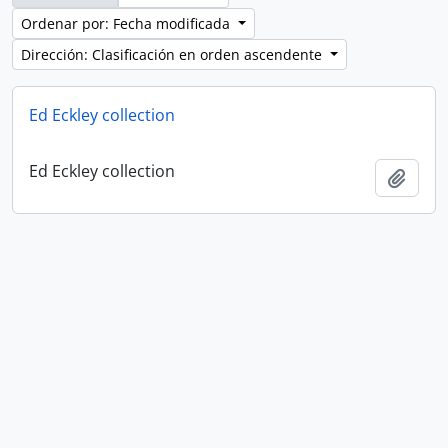
Ordenar por: Fecha modificada
Dirección: Clasificación en orden ascendente
Ed Eckley collection
Ed Eckley collection
Añadi