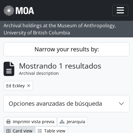
Skip to main content
Togg
Archival holdings at the Museum of Anthropology,
University of British Columbia
Narrow your results by:
Mostrando 1 resultados
Archival description
Remove filter:
Ed Eckley
Opciones avanzadas de búsqueda
Imprimir vista previa
Jerarquía
Card view
Table view