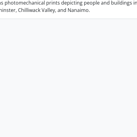
ins photomechanical prints depicting people and buildings i
nster, Chilliwack Valley, and Nanaimo.