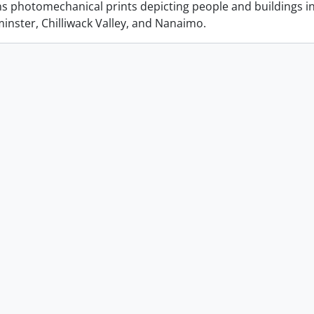
ins photomechanical prints depicting people and buildings i
nster, Chilliwack Valley, and Nanaimo.