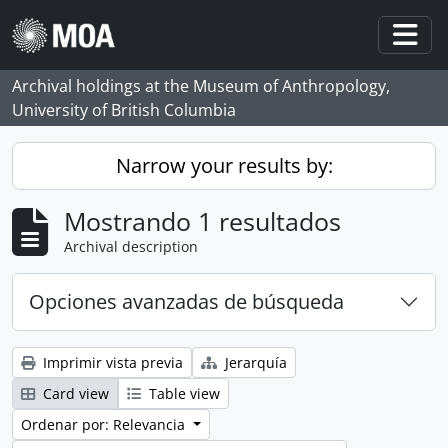
Skip to main content
Togg
Archival holdings at the Museum of Anthropology,
University of British Columbia
Narrow your results by:
Mostrando 1 resultados
Archival description
Opciones avanzadas de búsqueda
Imprimir vista previa
Jerarquía
Card view
Table view
Ordenar por: Relevancia