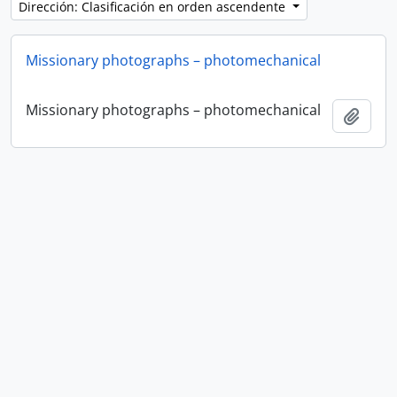
Dirección: Clasificación en orden ascendente
Missionary photographs – photomechanical
Missionary photographs – photomechanical
Añadi