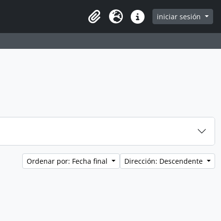
iniciar sesión
Clipboard
Idioma
Enlaces rápidos
Ordenar por: Fecha final
Dirección: Descendente