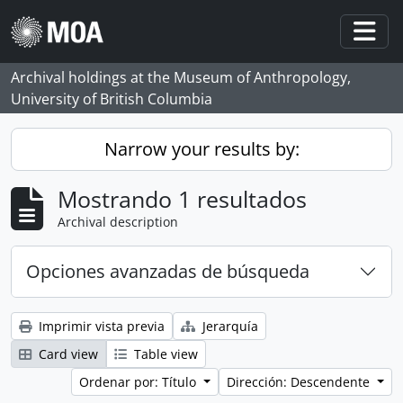
Skip to main content
Togg
Archival holdings at the Museum of Anthropology,
University of British Columbia
Narrow your results by:
Mostrando 1 resultados
Archival description
Opciones avanzadas de búsqueda
Imprimir vista previa
Jerarquía
Card view
Table view
Ordenar por: Título
Dirección: Descendente