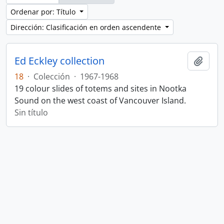
Ordenar por: Título
Dirección: Clasificación en orden ascendente
Ed Eckley collection
Añadi
18
·
Colección
·
1967-1968
19 colour slides of totems and sites in Nootka
Sound on the west coast of Vancouver Island.
Sin título