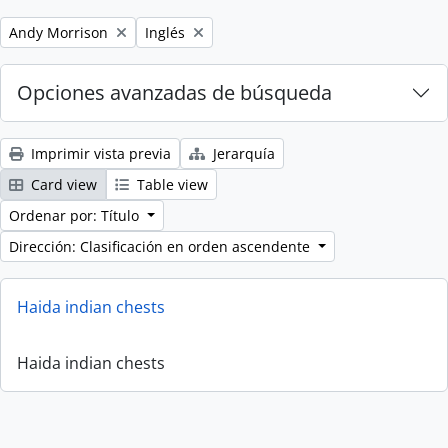
Remove filter:
Remove filter:
Andy Morrison
Inglés
Opciones avanzadas de búsqueda
Imprimir vista previa
Jerarquía
Card view
Table view
Ordenar por: Título
Dirección: Clasificación en orden ascendente
Haida indian chests
Haida indian chests