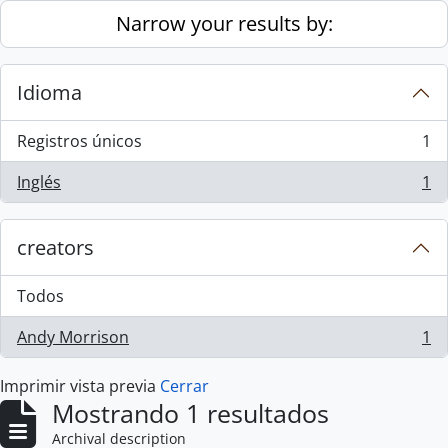
Skip to main content
Narrow your results by:
Idioma
Registros únicos
1
, 1 resultados
Inglés
1
, 1 resultados
creators
Todos
Andy Morrison
1
, 1 resultados
Imprimir vista previa
Cerrar
Mostrando 1 resultados
Archival description