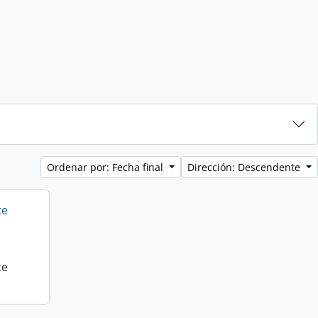
Ordenar por: Fecha final
Dirección: Descendente
te
te