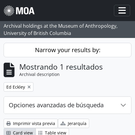
Skip to main content
Togg
Archival holdings at the Museum of Anthropology,
University of British Columbia
Narrow your results by:
Mostrando 1 resultados
Archival description
Remove filter:
Ed Eckley
Opciones avanzadas de búsqueda
Imprimir vista previa
Jerarquía
Card view
Table view