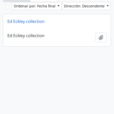
Ordenar por: Fecha final
Dirección: Descendente
Ed Eckley collection
Ed Eckley collection
Añadi