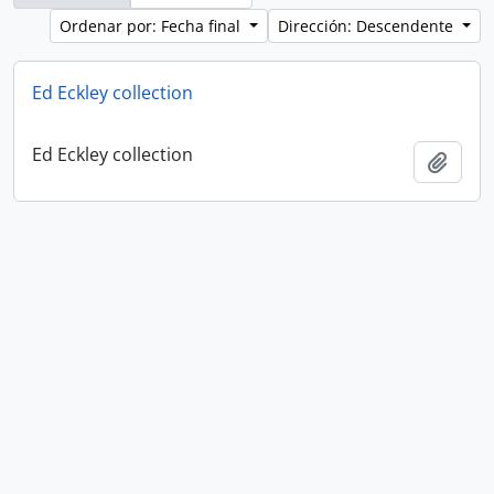
Ordenar por: Fecha final
Dirección: Descendente
Ed Eckley collection
Ed Eckley collection
Añadi