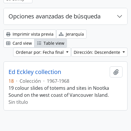
Opciones avanzadas de búsqueda
Imprimir vista previa
Jerarquía
Card view
Table view
Ordenar por: Fecha final
Dirección: Descendente
Ed Eckley collection
Añadi
18
·
Colección
·
1967-1968
19 colour slides of totems and sites in Nootka
Sound on the west coast of Vancouver Island.
Sin título