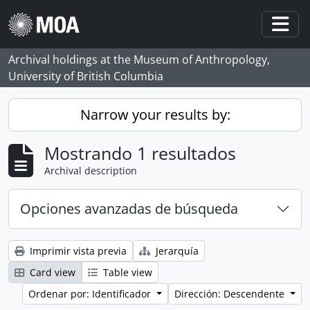
Skip to main content
Togg
Archival holdings at the Museum of Anthropology,
University of British Columbia
Narrow your results by:
Mostrando 1 resultados
Archival description
Opciones avanzadas de búsqueda
Imprimir vista previa
Jerarquía
Card view
Table view
Ordenar por: Identificador
Dirección: Descendente