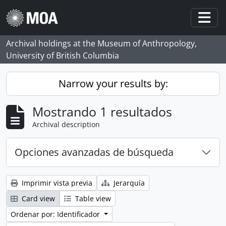
Skip to main content
Togg
Archival holdings at the Museum of Anthropology,
University of British Columbia
Narrow your results by:
Mostrando 1 resultados
Archival description
Opciones avanzadas de búsqueda
Imprimir vista previa
Jerarquía
Card view
Table view
Ordenar por: Identificador