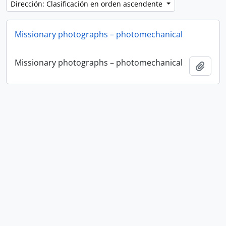
Dirección: Clasificación en orden ascendente
Missionary photographs – photomechanical
Missionary photographs – photomechanical
Añadi