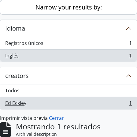
Skip to main content
Narrow your results by:
Idioma
Registros únicos
1
, 1 resultados
Inglés
1
, 1 resultados
creators
Todos
Ed Eckley
1
, 1 resultados
Imprimir vista previa
Cerrar
Mostrando 1 resultados
Archival description