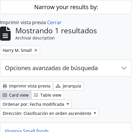
Skip to main content
Narrow your results by:
Imprimir vista previa
Cerrar
Mostrando 1 resultados
Archival description
Remove filter:
Harry M. Small
Opciones avanzadas de búsqueda
Imprimir vista previa
Jerarquía
Card view
Table view
Ordenar por: Fecha modificada
Dirección: Clasificación en orden ascendente
Virginia Small fonds