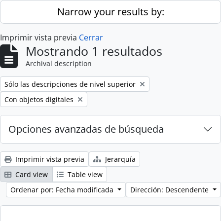
Skip to main content
Narrow your results by:
Imprimir vista previa
Cerrar
Mostrando 1 resultados
Archival description
Remove filter:
Sólo las descripciones de nivel superior
Remove filter:
Con objetos digitales
Opciones avanzadas de búsqueda
Imprimir vista previa
Jerarquía
Card view
Table view
Ordenar por: Fecha modificada
Dirección: Descendente