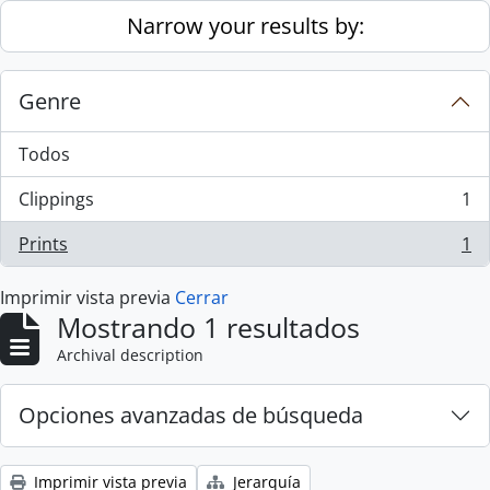
Skip to main content
Narrow your results by:
Genre
Todos
Clippings
1
, 1 resultados
Prints
1
, 1 resultados
Imprimir vista previa
Cerrar
Mostrando 1 resultados
Archival description
Opciones avanzadas de búsqueda
Imprimir vista previa
Jerarquía