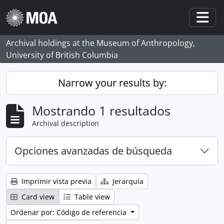
Skip to main content
Togg
Archival holdings at the Museum of Anthropology,
University of British Columbia
Narrow your results by:
Mostrando 1 resultados
Archival description
Opciones avanzadas de búsqueda
Imprimir vista previa
Jerarquía
Card view
Table view
Ordenar por: Código de referencia