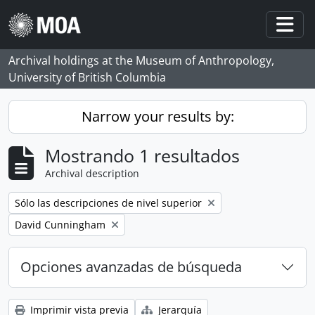
Skip to main content
Togg
Archival holdings at the Museum of Anthropology,
University of British Columbia
Narrow your results by:
Mostrando 1 resultados
Archival description
Remove filter:
Sólo las descripciones de nivel superior
Remove filter:
David Cunningham
Opciones avanzadas de búsqueda
Imprimir vista previa
Jerarquía