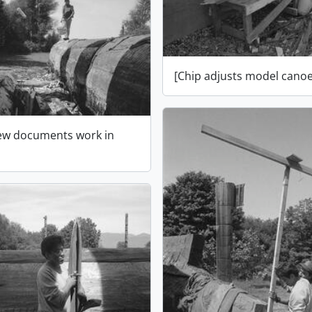
[Chip adjusts model canoe
ew documents work in