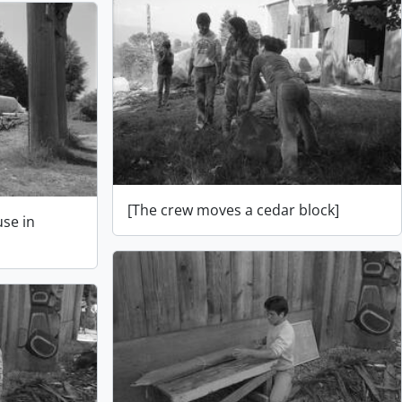
[The crew moves a cedar block]
use in