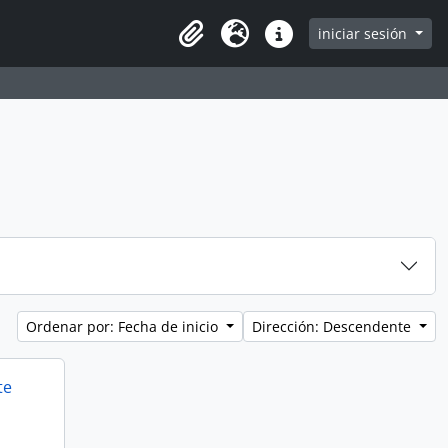
iniciar sesión
Clipboard
Idioma
Enlaces rápidos
Ordenar por: Fecha de inicio
Dirección: Descendente
te