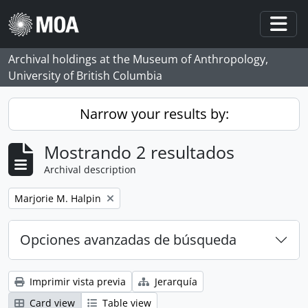
Skip to main content
Togg
Archival holdings at the Museum of Anthropology,
University of British Columbia
Narrow your results by:
Mostrando 2 resultados
Archival description
Remove filter:
Marjorie M. Halpin
Opciones avanzadas de búsqueda
Imprimir vista previa
Jerarquía
Card view
Table view