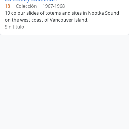
18
·
Colección
·
1967-1968
19 colour slides of totems and sites in Nootka Sound
on the west coast of Vancouver Island.
Sin título