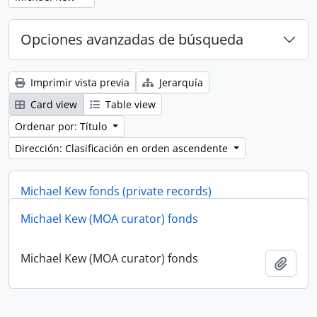
Opciones avanzadas de búsqueda
Imprimir vista previa
Jerarquía
Card view
Table view
Ordenar por: Título
Dirección: Clasificación en orden ascendente
Michael Kew fonds (private records)
Michael Kew (MOA curator) fonds
Michael Kew fonds (private records)
Añadi
Michael Kew (MOA curator) fonds
Añadi