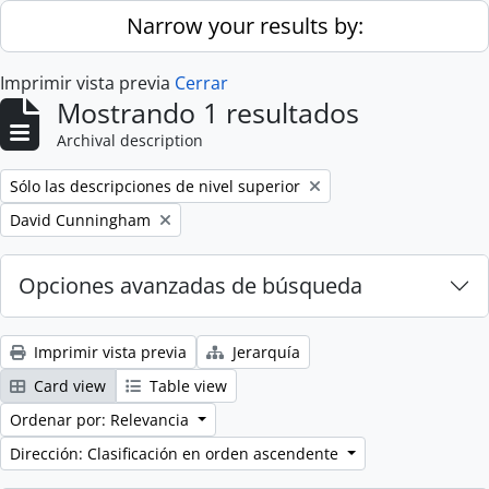
Skip to main content
Narrow your results by:
Imprimir vista previa
Cerrar
Mostrando 1 resultados
Archival description
Remove filter:
Sólo las descripciones de nivel superior
Remove filter:
David Cunningham
Opciones avanzadas de búsqueda
Imprimir vista previa
Jerarquía
Card view
Table view
Ordenar por: Relevancia
Dirección: Clasificación en orden ascendente