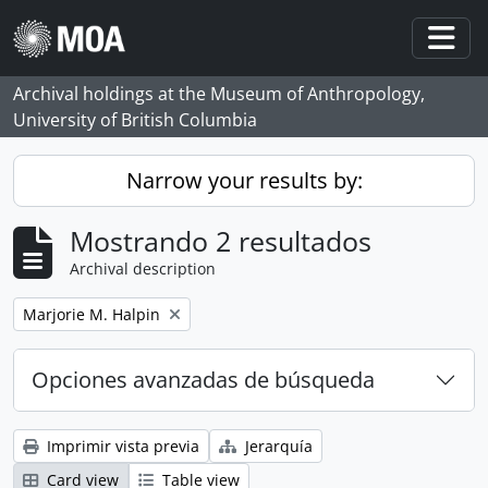
Skip to main content
Togg
Archival holdings at the Museum of Anthropology,
University of British Columbia
Narrow your results by:
Mostrando 2 resultados
Archival description
Remove filter:
Marjorie M. Halpin
Opciones avanzadas de búsqueda
Imprimir vista previa
Jerarquía
Card view
Table view