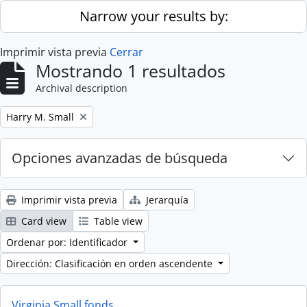
Skip to main content
Narrow your results by:
Imprimir vista previa
Cerrar
Mostrando 1 resultados
Archival description
Remove filter:
Harry M. Small
Opciones avanzadas de búsqueda
Imprimir vista previa
Jerarquía
Card view
Table view
Ordenar por: Identificador
Dirección: Clasificación en orden ascendente
Virginia Small fonds