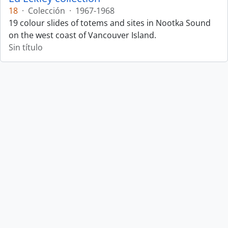
18
·
Colección
·
1967-1968
19 colour slides of totems and sites in Nootka Sound
on the west coast of Vancouver Island.
Sin título