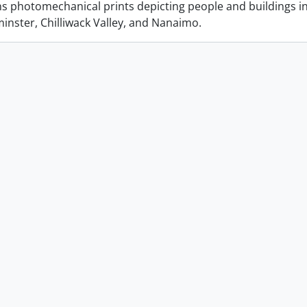
ins photomechanical prints depicting people and buildings i
nster, Chilliwack Valley, and Nanaimo.