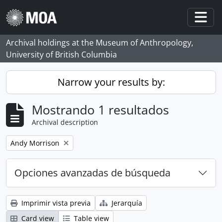
Skip to main content
Togg
Archival holdings at the Museum of Anthropology,
University of British Columbia
Narrow your results by:
Mostrando 1 resultados
Archival description
Remove filter:
Andy Morrison
Opciones avanzadas de búsqueda
Imprimir vista previa
Jerarquía
Card view
Table view