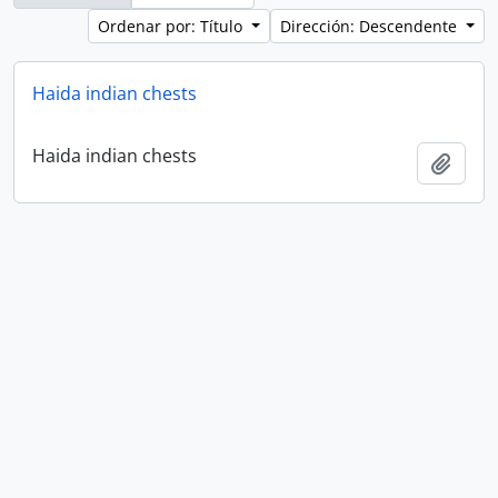
Ordenar por: Título
Dirección: Descendente
Haida indian chests
Haida indian chests
Añadi