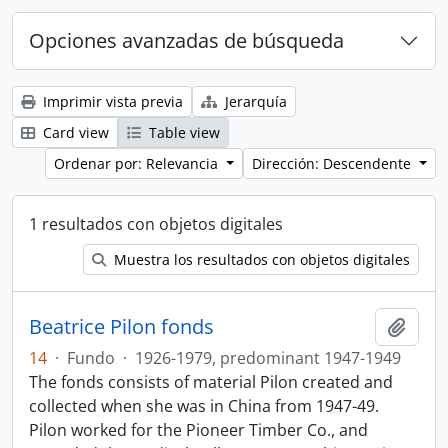
Opciones avanzadas de búsqueda
Imprimir vista previa
Jerarquía
Card view
Table view
Ordenar por: Relevancia
Dirección: Descendente
1 resultados con objetos digitales
Muestra los resultados con objetos digitales
Beatrice Pilon fonds
Añadi
14
·
Fundo
·
1926-1979, predominant 1947-1949
The fonds consists of material Pilon created and
collected when she was in China from 1947-49.
Pilon worked for the Pioneer Timber Co., and