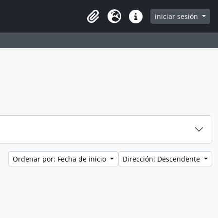
iniciar sesión
Clipboard
Idioma
Enlaces rápidos
Ordenar por: Fecha de inicio
Dirección: Descendente