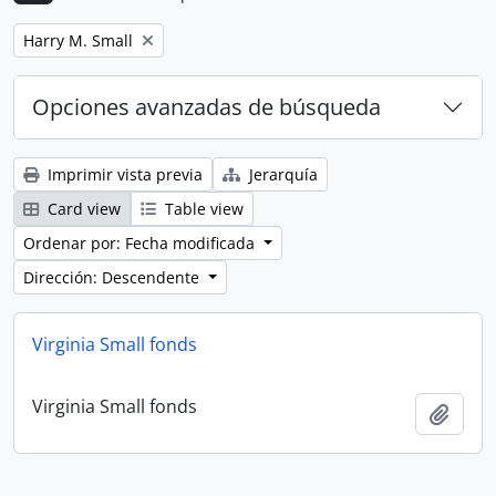
Remove filter:
Harry M. Small
Opciones avanzadas de búsqueda
Imprimir vista previa
Jerarquía
Card view
Table view
Ordenar por: Fecha modificada
Dirección: Descendente
Virginia Small fonds
Virginia Small fonds
Añadi