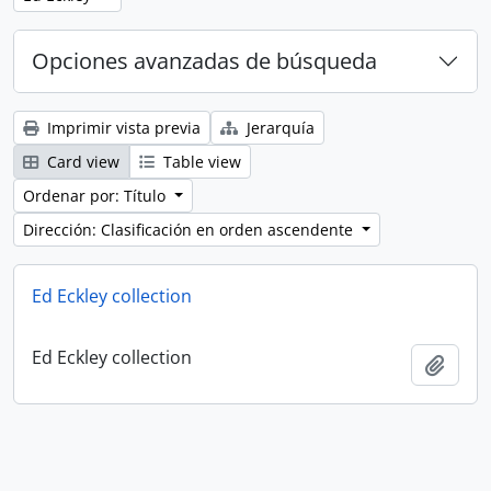
Opciones avanzadas de búsqueda
Imprimir vista previa
Jerarquía
Card view
Table view
Ordenar por: Título
Dirección: Clasificación en orden ascendente
Ed Eckley collection
Ed Eckley collection
Añadi