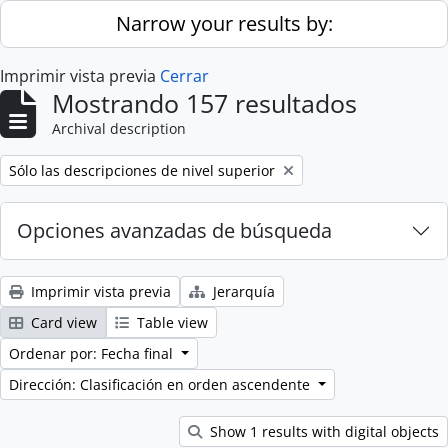
Skip to main content
Narrow your results by:
Imprimir vista previa
Cerrar
Mostrando 157 resultados
Archival description
Remove filter:
Sólo las descripciones de nivel superior
Opciones avanzadas de búsqueda
Imprimir vista previa
Jerarquía
Card view
Table view
Ordenar por: Fecha final
Dirección: Clasificación en orden ascendente
Show 1 results with digital objects