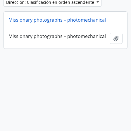
Dirección: Clasificación en orden ascendente
Missionary photographs – photomechanical
Missionary photographs – photomechanical
Añadi