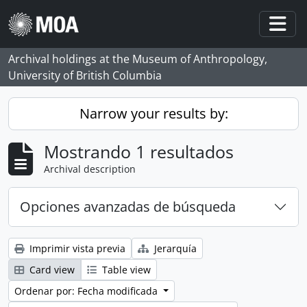
Skip to main content
Togg
Archival holdings at the Museum of Anthropology,
University of British Columbia
Narrow your results by:
Mostrando 1 resultados
Archival description
Opciones avanzadas de búsqueda
Imprimir vista previa
Jerarquía
Card view
Table view
Ordenar por: Fecha modificada