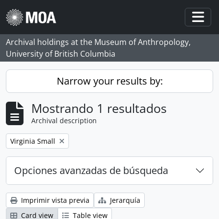
Skip to main content
Togg
Archival holdings at the Museum of Anthropology,
University of British Columbia
Narrow your results by:
Mostrando 1 resultados
Archival description
Remove filter:
Virginia Small
Opciones avanzadas de búsqueda
Imprimir vista previa
Jerarquía
Card view
Table view