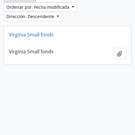
Ordenar por: Fecha modificada
Dirección: Descendente
Virginia Small fonds
Virginia Small fonds
Añadi