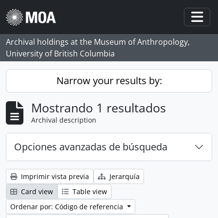
Skip to main content
Togg
Archival holdings at the Museum of Anthropology,
University of British Columbia
Narrow your results by:
Mostrando 1 resultados
Archival description
Opciones avanzadas de búsqueda
Imprimir vista previa
Jerarquía
Card view
Table view
Ordenar por: Código de referencia