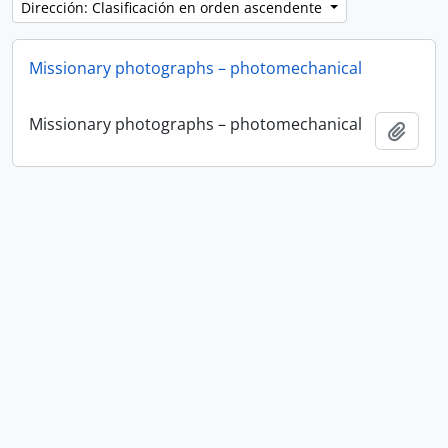
Dirección: Clasificación en orden ascendente
Missionary photographs – photomechanical
Missionary photographs – photomechanical
Añadi