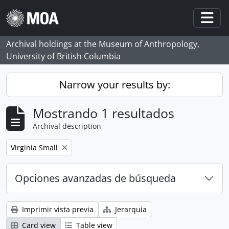
Skip to main content
Togg
Archival holdings at the Museum of Anthropology,
University of British Columbia
Narrow your results by:
Mostrando 1 resultados
Archival description
Remove filter:
Virginia Small
Opciones avanzadas de búsqueda
Imprimir vista previa
Jerarquía
Card view
Table view