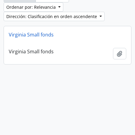
Ordenar por: Relevancia
Dirección: Clasificación en orden ascendente
Virginia Small fonds
Virginia Small fonds
Añadi