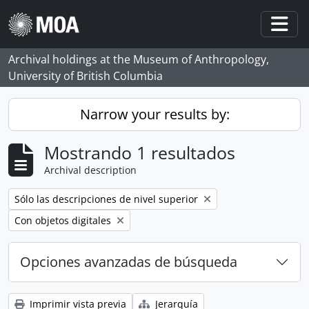
Skip to main content
Togg
Archival holdings at the Museum of Anthropology,
University of British Columbia
Narrow your results by:
Mostrando 1 resultados
Archival description
Remove filter:
Sólo las descripciones de nivel superior
Remove filter:
Con objetos digitales
Opciones avanzadas de búsqueda
Imprimir vista previa
Jerarquía