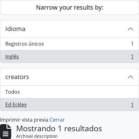
Skip to main content
Narrow your results by:
Idioma
Registros únicos
1
, 1 resultados
Inglés
1
, 1 resultados
creators
Todos
Ed Eckley
1
, 1 resultados
Imprimir vista previa
Cerrar
Mostrando 1 resultados
Archival description