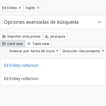
Remove filter:
Remove filter:
Ed Eckley
Inglés
Opciones avanzadas de búsqueda
Imprimir vista previa
Jerarquía
Card view
Table view
Ordenar por: Fecha de inicio
Dirección: Descendente
Ed Eckley collection
Ed Eckley collection