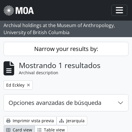
Skip to main content
Togg
Archival holdings at the Museum of Anthropology,
University of British Columbia
Narrow your results by:
Mostrando 1 resultados
Archival description
Remove filter:
Ed Eckley
Opciones avanzadas de búsqueda
Imprimir vista previa
Jerarquía
Card view
Table view