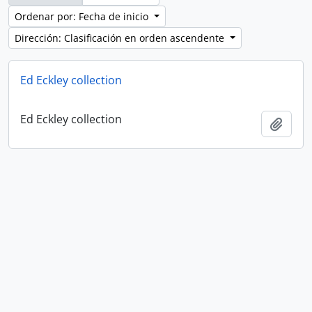
Ordenar por: Fecha de inicio
Dirección: Clasificación en orden ascendente
Ed Eckley collection
Ed Eckley collection
Añadi