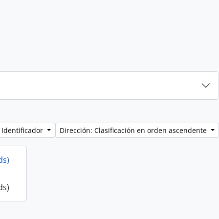
 Identificador
Dirección: Clasificación en orden ascendente
ds)
ds)