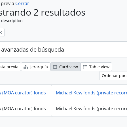
a previa
Cerrar
trando 2 resultados
 description
 avanzadas de búsqueda
sta previa
Jerarquía
Card view
Table view
Ordenar por:
w (MOA curator) fonds
Michael Kew fonds (private recor
w (MOA curator) fonds
Michael Kew fonds (private recor