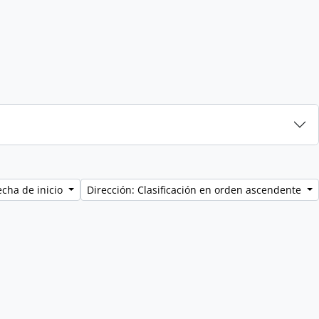
echa de inicio
Dirección: Clasificación en orden ascendente