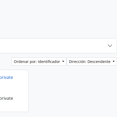
Ordenar por: Identificador
Dirección: Descendente
private
private