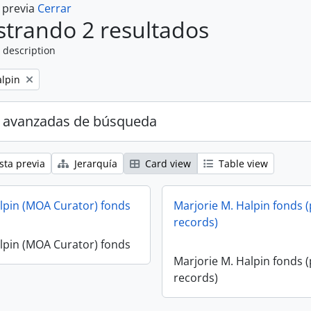
a previa
Cerrar
trando 2 resultados
 description
alpin
 avanzadas de búsqueda
sta previa
Jerarquía
Card view
Table view
lpin (MOA Curator) fonds
Marjorie M. Halpin fonds (
records)
lpin (MOA Curator) fonds
Marjorie M. Halpin fonds (
records)