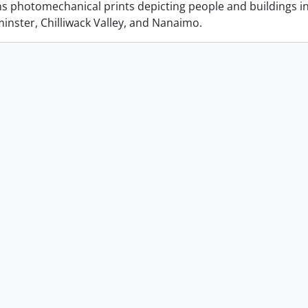
ins photomechanical prints depicting people and buildings i
nster, Chilliwack Valley, and Nanaimo.