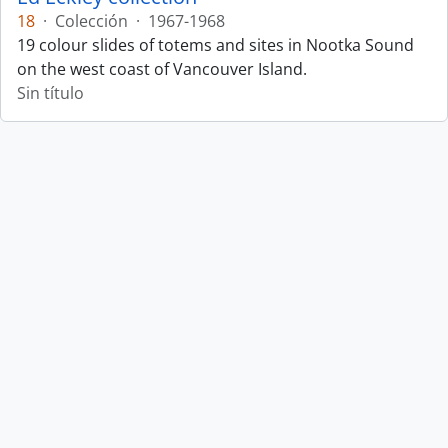
18
·
Colección
·
1967-1968
19 colour slides of totems and sites in Nootka Sound
on the west coast of Vancouver Island.
Sin título